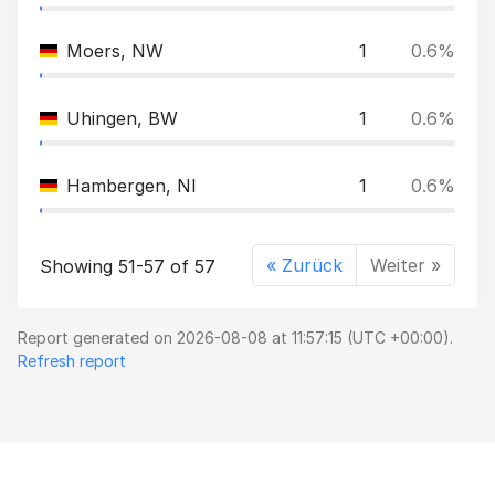
Moers, NW
1
0.6%
Uhingen, BW
1
0.6%
Hambergen, NI
1
0.6%
« Zurück
Weiter »
Showing 51-57 of 57
Report generated on 2026-08-08 at 11:57:15 (UTC +00:00).
Refresh report