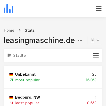
Home
Stats
leasingmaschine.de
Städte
Unbekannt
25
most popular
16.0%
Bedburg, NW
1
least popular
0.6%