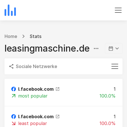
Home
Stats
leasingmaschine.de
Sociale Netzwerke
l.facebook.com
1
most popular
100.0%
l.facebook.com
1
least popular
100.0%